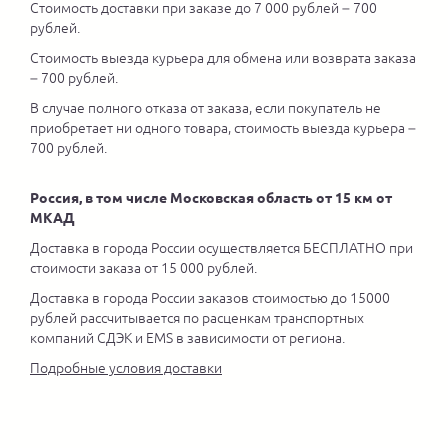
Стоимость доставки при заказе до 7 000 рублей – 700
рублей.
Стоимость выезда курьера для обмена или возврата заказа
– 700 рублей.
В случае полного отказа от заказа, если покупатель не
приобретает ни одного товара, стоимость выезда курьера –
700 рублей.
Россия, в том числе Московская область от 15 км от
МКАД
Доставка в города России осуществляется БЕСПЛАТНО при
стоимости заказа от 15 000 рублей.
Доставка в города России заказов стоимостью до 15000
рублей рассчитывается по расценкам транспортных
компаний СДЭК и EMS в зависимости от региона.
Подробные условия доставки