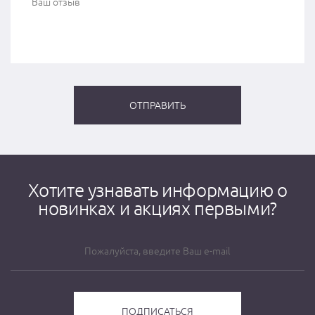
Хотите узнавать информацию о
новинках и акциях первыми?