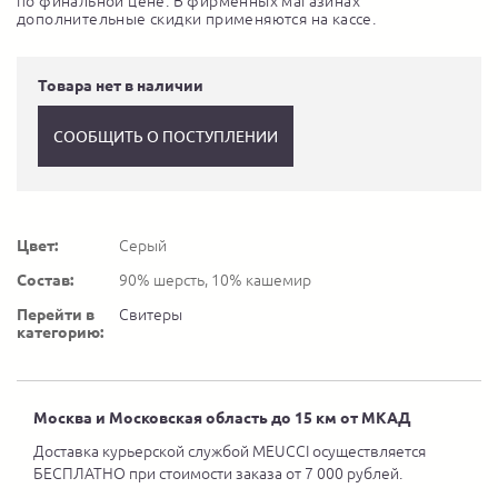
по финальной цене. В фирменных магазинах
дополнительные скидки применяются на кассе.
Товара нет в наличии
СООБЩИТЬ О ПОСТУПЛЕНИИ
Цвет:
Серый
Состав:
90% шерсть, 10% кашемир
Перейти в
Свитеры
категорию:
Москва и Московская область до 15 км от МКАД
Доставка курьерской службой MEUCCI осуществляется
БЕСПЛАТНО при стоимости заказа от 7 000 рублей.