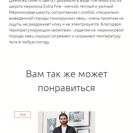
Джемпер синего цвета с дизайном в виде плетеных кос из
шерсти мериноса Extra Fine - мягкий, тёплый и уютный.
Мериносовая шерсть, состригаемая с особой, специально
выведенной породы тонкорунных овец - очень приятная на
ощупь, не раздражает кожу и не электризуется. Благодаря
терморегулирующим свойствам - изделия из мериносовой
породы овец хорошо согревают и сохраняют температуру
тела в любую погоду.
Вам так же может
понравиться
-58%