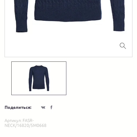
Поделиться:
Артикул:
FASR-
NECK/16820/5M0668