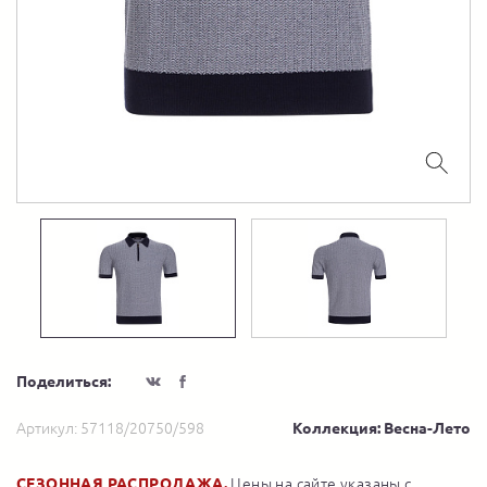
Поделиться:
Артикул:
57118/20750/598
Коллекция: Весна-Лето
СЕЗОННАЯ РАСПРОДАЖА.
Цены на сайте указаны с