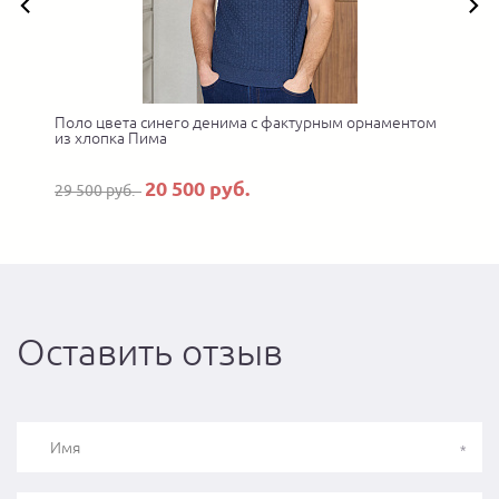
Поло цвета синего денима с фактурным орнаментом
П
из хлопка Пима
20 500 руб.
29 500 руб.
Оставить отзыв