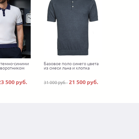
 темно-синими
Базовое поло синего цвета
 воротником
из смеси льна и хлопка
23 500 руб.
21 500 руб.
31 000 руб.