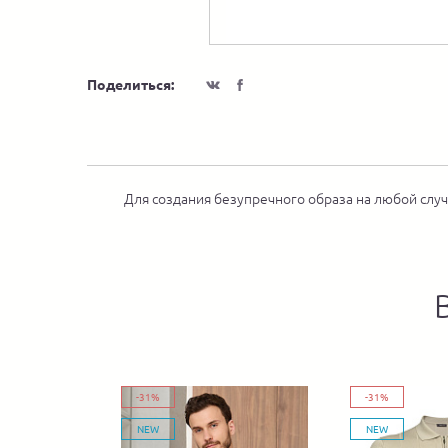
Поделиться:
Для создания безупречного образа на любой случ
-31%
-31%
NEW
NEW