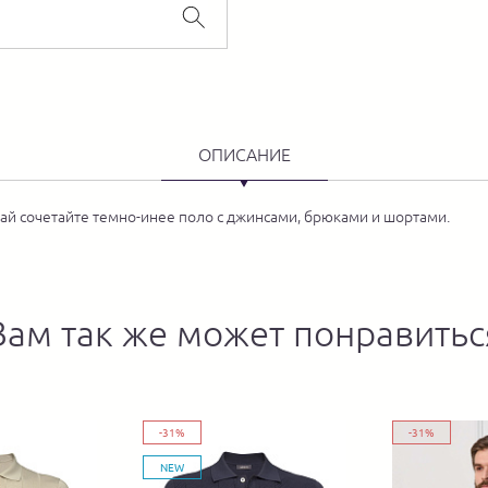
ОПИСАНИЕ
ай сочетайте темно-инее поло с джинсами, брюками и шортами.
Вам так же может понравитьс
-31%
-31%
NEW