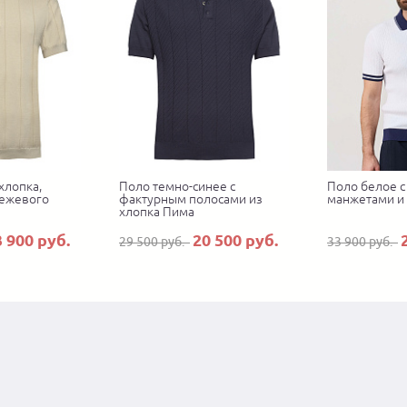
хлопка,
Поло темно-синее с
Поло белое с
бежевого
фактурным полосами из
манжетами и
хлопка Пима
3 900 руб.
20 500 руб.
29 500 руб.
33 900 руб.