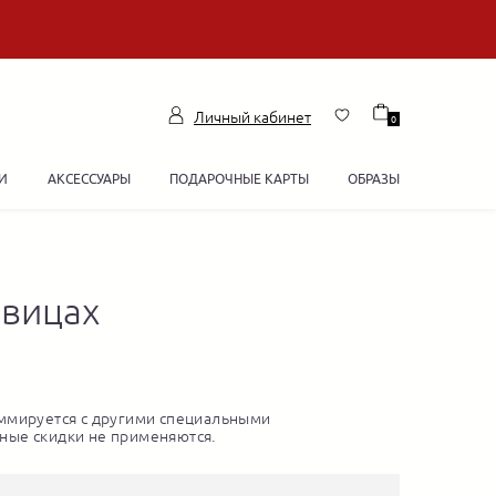
Личный кабинет
0
И
АКСЕССУАРЫ
ПОДАРОЧНЫЕ КАРТЫ
ОБРАЗЫ
овицах
ммируется с другими специальными
ные скидки не применяются.