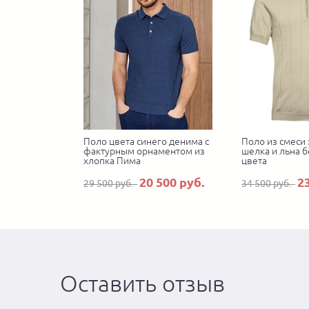
Поло цвета синего денима с
Поло из смеси 
фактурным орнаментом из
шелка и льна 
хлопка Пима
цвета
20 500 руб.
2
29 500 руб.
34 500 руб.
Оставить отзыв