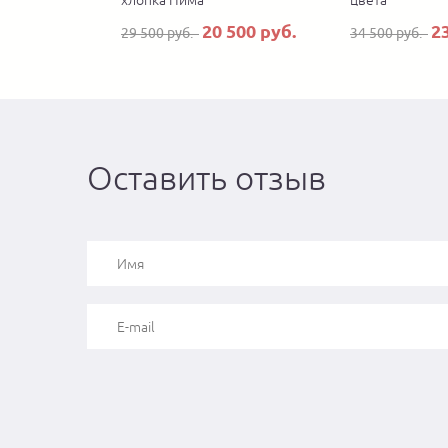
хлопка Пима
цвета
20 500 руб.
2
29 500 руб.
34 500 руб.
Оставить отзыв