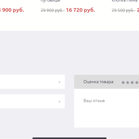
пуговицы
хлопка Пима
3 900 руб.
16 720 руб.
29 900 руб.
29 500 руб.
Оценка товара: