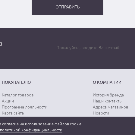
о
ПОКУПАТЕЛЮ
О КОМПАНИИ
Каталог товаров
История бренда
Акции
Наши контакты
Программа лояльности
Адреса магазинов
Карта сайта
Новости
Отзывы о магазине
Вопрос-ответ
 согласие на использование файлов cookie,
Отзывы о товарах
Документы
политикой конфиденциальности
Вакансии