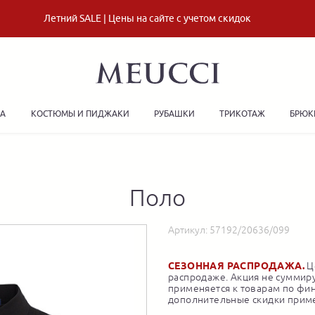
Летний SALE | Цены на сайте с учетом скидок
ДА
КОСТЮМЫ И ПИДЖАКИ
РУБАШКИ
ТРИКОТАЖ
БРЮК
Поло
Артикул:
57192/20636/099
СЕЗОННАЯ РАСПРОДАЖА.
Це
распродаже. Акция не суммиру
применяется к товарам по фи
дополнительные скидки приме