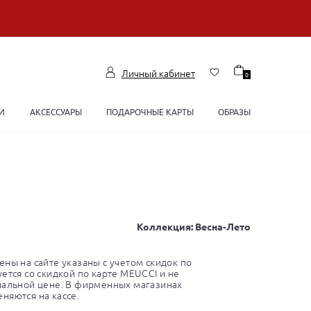
Личный кабинет
0
И
АКСЕССУАРЫ
ПОДАРОЧНЫЕ КАРТЫ
ОБРАЗЫ
Коллекция: Весна-Лето
ны на сайте указаны с учетом скидок по
ется со скидкой по карте MEUCCI и не
нальной цене. В фирменных магазинах
няются на кассе.