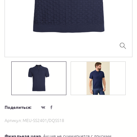
Поделиться:
Артикул:
MEU-SS2401/DQSS18
Финальная цена.
Акция не суммируется с другими