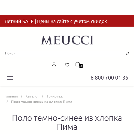
Летний SALE | Цены на сайте с учетом скидок
0
8 800 700 01 35
Главная
Каталог
Трикотаж
Поло темно-синее из хлопка Пима
Поло темно-синее из хлопка
Пима