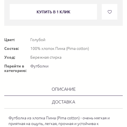
КУПИТЬ В 1 КЛИК
Цвет:
Голубой
Состав:
100% хлопок Пима (Pima cotton)
Уход:
Бережная стирка
Перейти в
Футболки
категорию:
ОПИСАНИЕ
ДОСТАВКА
Футболка из хлопка Пима (Pima cotton) - очень мягкая и
приятная на ощупь, легкая, прочная и устойчива к