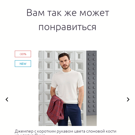
Вам так же может
понравиться
-30%
NEW
Джемпер с коротким рукавом цвета слоновой кости