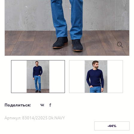
Поделиться:
Артикул:
83014/22025 Dk.NAVY
-44%