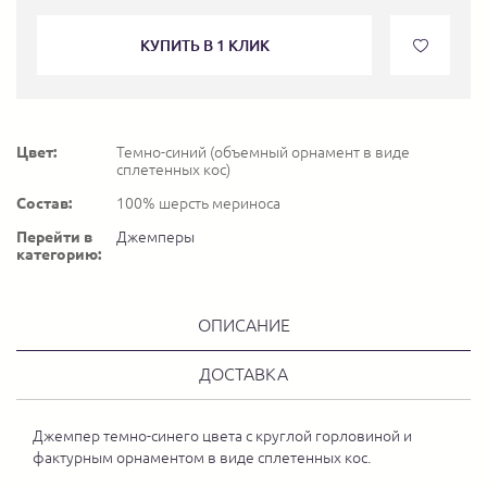
КУПИТЬ В 1 КЛИК
Цвет:
Темно-синий (объемный орнамент в виде
сплетенных кос)
Состав:
100% шерсть мериноса
Перейти в
Джемперы
категорию:
ОПИСАНИЕ
ДОСТАВКА
Джемпер темно-синего цвета с круглой горловиной и
фактурным орнаментом в виде сплетенных кос.