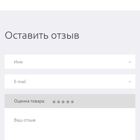
Оставить отзыв
Оценка товара: