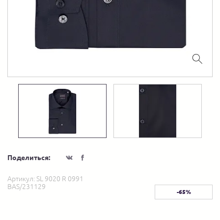
Поделиться:
Артикул:
SL 9020 R 0991
BAS/231129
-65%