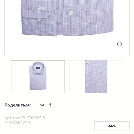
Поделиться:
Артикул:
SL 902022 R
91EZ/302229
-66%