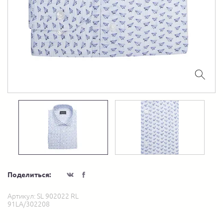
Поделиться:
Артикул:
SL 902022 RL
91LA/302208