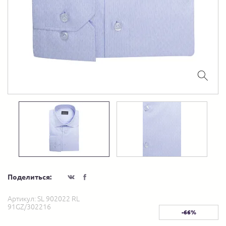
Поделиться:
Артикул:
SL 902022 RL
91GZ/302216
-66%