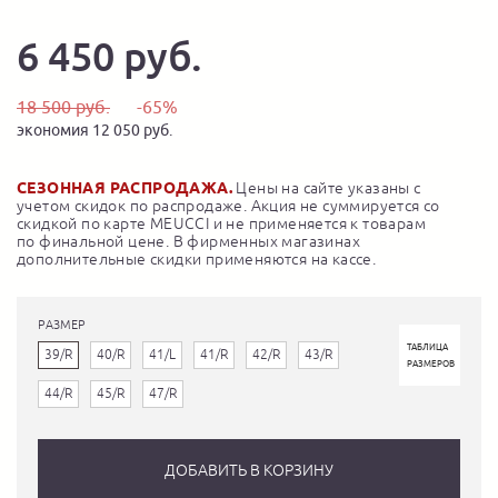
6 450 руб.
18 500 руб.
-65%
экономия 12 050 руб.
СЕЗОННАЯ РАСПРОДАЖА.
Цены на сайте указаны с
учетом скидок по распродаже. Акция не суммируется со
скидкой по карте MEUCCI и не применяется к товарам
по финальной цене. В фирменных магазинах
дополнительные скидки применяются на кассе.
РАЗМЕР
ТАБЛИЦА
39/R
40/R
41/L
41/R
42/R
43/R
РАЗМЕРОВ
44/R
45/R
47/R
ДОБАВИТЬ В КОРЗИНУ