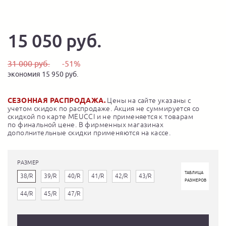
15 050 руб.
31 000 руб.
-51%
экономия 15 950 руб.
СЕЗОННАЯ РАСПРОДАЖА.
Цены на сайте указаны с
учетом скидок по распродаже. Акция не суммируется со
скидкой по карте MEUCCI и не применяется к товарам
по финальной цене. В фирменных магазинах
дополнительные скидки применяются на кассе.
РАЗМЕР
ТАБЛИЦА
38/R
39/R
40/R
41/R
42/R
43/R
РАЗМЕРОВ
44/R
45/R
47/R