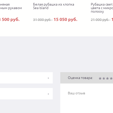
ьняная
Белая рубашка из хлопка
Рубашка свет
нным рукавом
Sea Island
цвета с микр
полоску
3 500 руб.
15 050 руб.
31 000 руб.
21 000 руб.
Оценка товара: