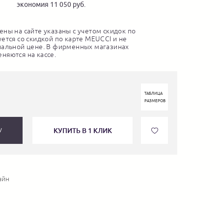
экономия 11 050 руб.
ны на сайте указаны с учетом скидок по
ется со скидкой по карте MEUCCI и не
нальной цене. В фирменных магазинах
няются на кассе.
ТАБЛИЦА
РАЗМЕРОВ
КУПИТЬ В 1 КЛИК
У
айн