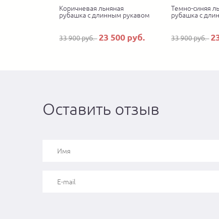
Коричневая льняная
Темно-синяя л
рубашка с длинным рукавом
рубашка с дли
23 500 руб.
2
33 900 руб.
33 900 руб.
Оставить отзыв