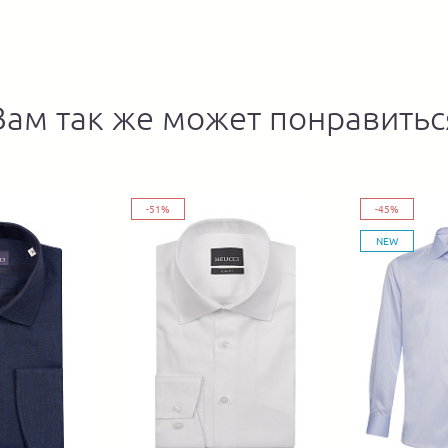
Вам так же может понравитьс
-51%
-45%
NEW