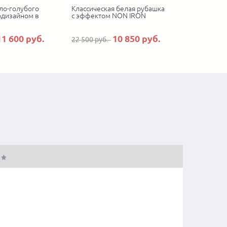
ло-голубого
Классическая белая рубашка
одизайном в
с эффектом NON IRON
11 600 руб.
10 850 руб.
22 500 руб.