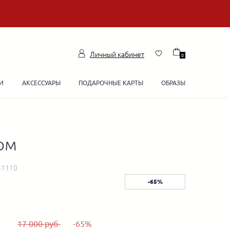
Личный кабинет
0
И
АКСЕССУАРЫ
ПОДАРОЧНЫЕ КАРТЫ
ОБРАЗЫ
ом
31110
-65%
17 000 руб.
-65%