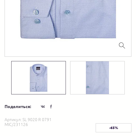
Поделиться:
Артикул:
SL 9020 R 0791
MIC/231126
-65%