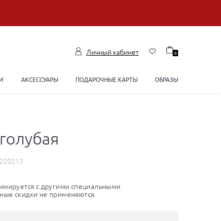
Личный кабинет
0
И
АКСЕССУАРЫ
ПОДАРОЧНЫЕ КАРТЫ
ОБРАЗЫ
голубая
/220213
ммируется с другими специальными
ные скидки не применяются.