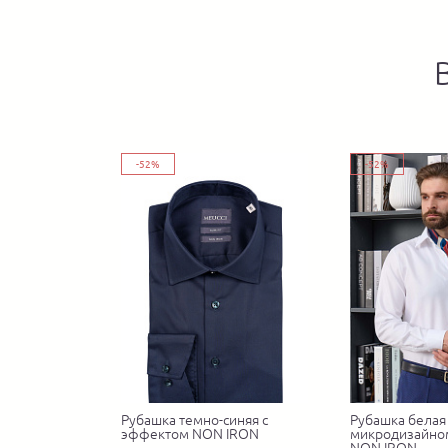
-52%
-52%
Рубашка темно-синяя с
Рубашка белая 
эффектом NON IRON
микродизайно