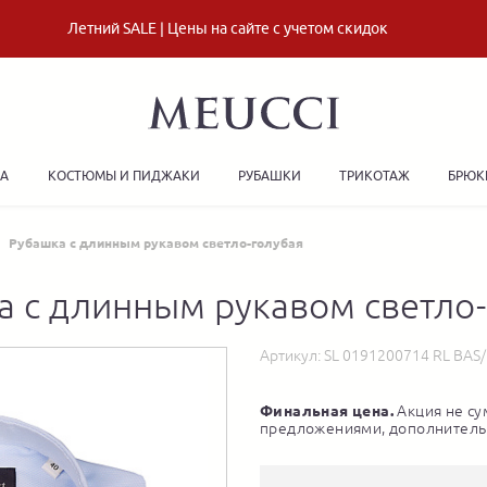
Летний SALE | Цены на сайте с учетом скидок
ДА
КОСТЮМЫ И ПИДЖАКИ
РУБАШКИ
ТРИКОТАЖ
БРЮК
Рубашка с длинным рукавом светло-голубая
а с длинным рукавом светло-
Артикул:
SL 0191200714 RL BAS
Финальная цена.
Акция не су
предложениями, дополнитель