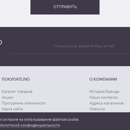
о
ПОКУПАТЕЛЮ
О КОМПАНИИ
Каталог товаров
История бренда
Акции
Наши контакты
Программа лояльности
Адреса магазинов
Карта сайта
Новости
Отзывы о магазине
Вопрос-ответ
 согласие на использование файлов cookie,
Отзывы о товарах
Документы
политикой конфиденциальности
Вакансии