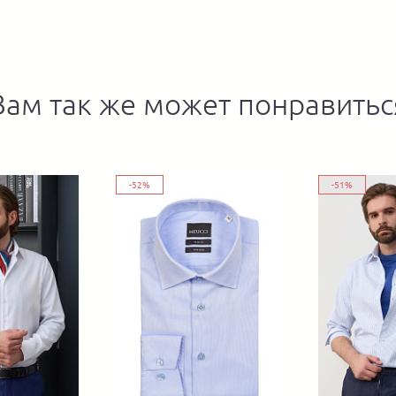
Вам так же может понравитьс
-52%
-51%