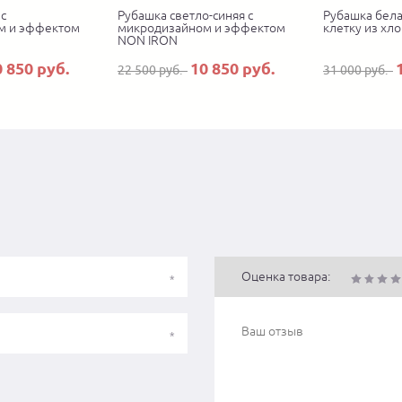
с
Рубашка светло-синяя с
Рубашка бела
м и эффектом
микродизайном и эффектом
клетку из хло
NON IRON
0 850 руб.
10 850 руб.
22 500 руб.
31 000 руб.
Оценка товара: