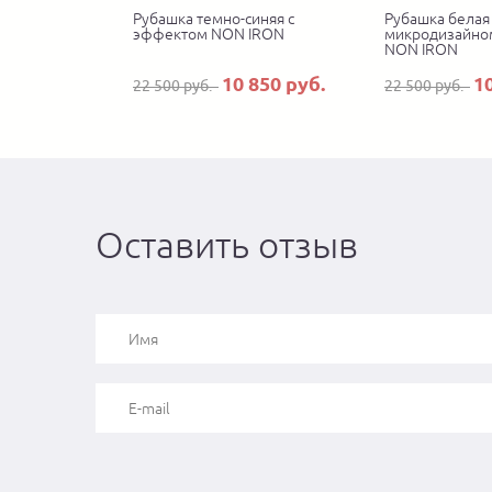
Рубашка темно-синяя с
Рубашка белая 
эффектом NON IRON
микродизайно
NON IRON
10 850 руб.
1
22 500 руб.
22 500 руб.
Оставить отзыв