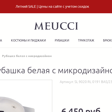
Летний SALE | Цены на сайте с учетом скидок
ДА
КОСТЮМЫ И ПИДЖАКИ
РУБАШКИ
ТРИКОТАЖ
БРЮК
Рубашка белая с микродизайном
убашка белая с микродизайн
Артикул:
SL 9020 RL 0191 BAS/2
6 450 руб.