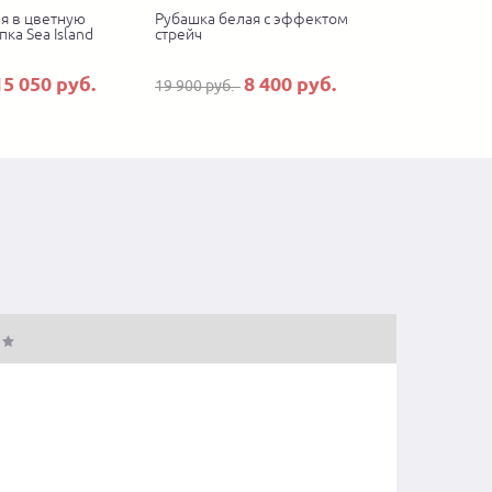
я в цветную
Рубашка белая с эффектом
пка Sea Island
стрейч
15 050 руб.
8 400 руб.
19 900 руб.