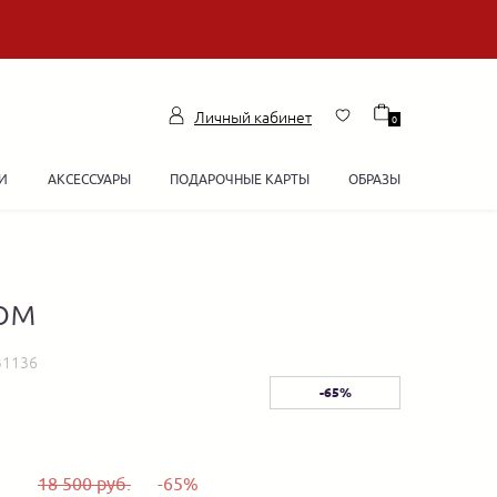
Личный кабинет
0
И
АКСЕССУАРЫ
ПОДАРОЧНЫЕ КАРТЫ
ОБРАЗЫ
ом
31136
-65%
18 500 руб.
-65%