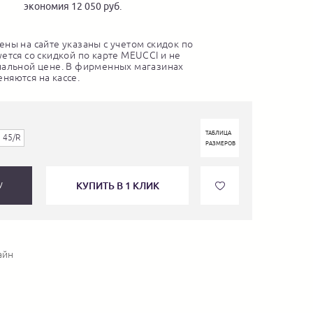
экономия 12 050 руб.
ны на сайте указаны с учетом скидок по
ется со скидкой по карте MEUCCI и не
нальной цене. В фирменных магазинах
няются на кассе.
ТАБЛИЦА
45/R
РАЗМЕРОВ
КУПИТЬ В 1 КЛИК
У
айн