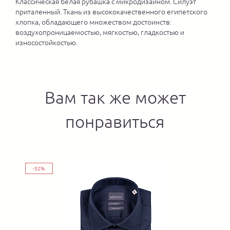
Классическая белая рубашка с микродизайном. Силуэт
приталенный. Ткань из высококачественного египетского
хлопка, обладающего множеством достоинств:
воздухопроницаемостью, мягкостью, гладкостью и
износостойкостью.
Вам так же может
понравиться
-52%