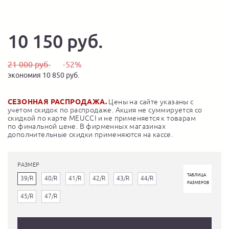
10 150 руб.
21 000 руб.
-52%
экономия 10 850 руб.
СЕЗОННАЯ РАСПРОДАЖА.
Цены на сайте указаны с
учетом скидок по распродаже. Акция не суммируется со
скидкой по карте MEUCCI и не применяется к товарам
по финальной цене. В фирменных магазинах
дополнительные скидки применяются на кассе.
РАЗМЕР
ТАБЛИЦА
39/R
40/R
41/R
42/R
43/R
44/R
РАЗМЕРОВ
45/R
47/R