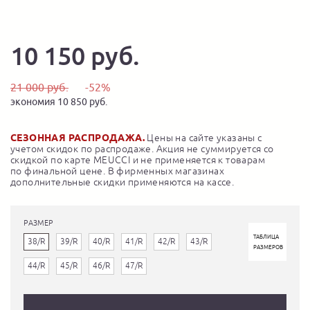
10 150 руб.
21 000 руб.
-52%
экономия 10 850 руб.
СЕЗОННАЯ РАСПРОДАЖА.
Цены на сайте указаны с
учетом скидок по распродаже. Акция не суммируется со
скидкой по карте MEUCCI и не применяется к товарам
по финальной цене. В фирменных магазинах
дополнительные скидки применяются на кассе.
РАЗМЕР
ТАБЛИЦА
38/R
39/R
40/R
41/R
42/R
43/R
РАЗМЕРОВ
44/R
45/R
46/R
47/R