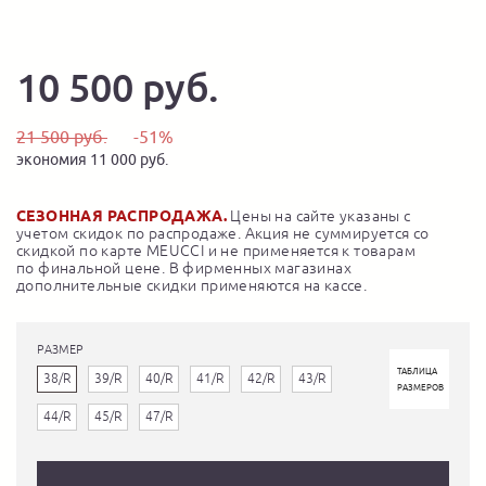
10 500 руб.
21 500 руб.
-51%
экономия 11 000 руб.
СЕЗОННАЯ РАСПРОДАЖА.
Цены на сайте указаны с
учетом скидок по распродаже. Акция не суммируется со
скидкой по карте MEUCCI и не применяется к товарам
по финальной цене. В фирменных магазинах
дополнительные скидки применяются на кассе.
РАЗМЕР
ТАБЛИЦА
38/R
39/R
40/R
41/R
42/R
43/R
РАЗМЕРОВ
44/R
45/R
47/R