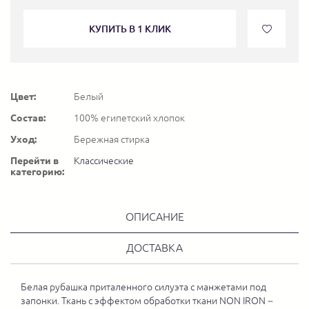
КУПИТЬ В 1 КЛИК
Цвет:
Белый
Состав:
100% египетский хлопок
Уход:
Бережная стирка
Перейти в
Классические
категорию:
ОПИСАНИЕ
ДОСТАВКА
Белая рубашка приталенного силуэта с манжетами под
запонки. Ткань с эффектом обработки ткани NON IRON –