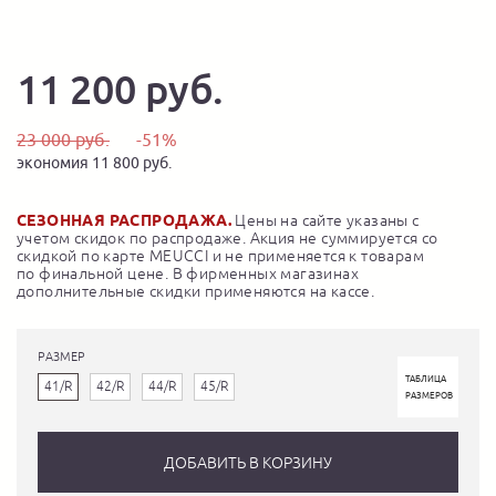
11 200 руб.
23 000 руб.
-51%
экономия 11 800 руб.
СЕЗОННАЯ РАСПРОДАЖА.
Цены на сайте указаны с
учетом скидок по распродаже. Акция не суммируется со
скидкой по карте MEUCCI и не применяется к товарам
по финальной цене. В фирменных магазинах
дополнительные скидки применяются на кассе.
РАЗМЕР
ТАБЛИЦА
41/R
42/R
44/R
45/R
РАЗМЕРОВ
ДОБАВИТЬ В КОРЗИНУ