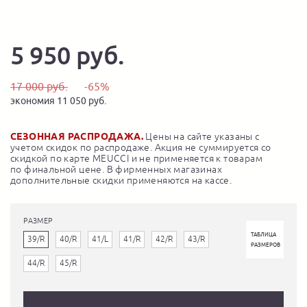
5 950 руб.
17 000 руб.
-65%
экономия 11 050 руб.
СЕЗОННАЯ РАСПРОДАЖА.
Цены на сайте указаны с
учетом скидок по распродаже. Акция не суммируется со
скидкой по карте MEUCCI и не применяется к товарам
по финальной цене. В фирменных магазинах
дополнительные скидки применяются на кассе.
РАЗМЕР
ТАБЛИЦА
39/R
40/R
41/L
41/R
42/R
43/R
РАЗМЕРОВ
44/R
45/R