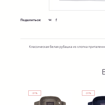
Поделиться:
Классическая белая рубашка из хлопка приталенно
-31%
-31%