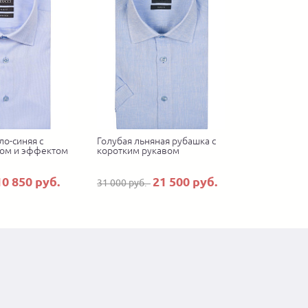
ло-синяя с
Голубая льняная рубашка с
ом и эффектом
коротким рукавом
10 850 руб.
21 500 руб.
31 000 руб.