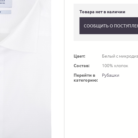
Товара нет в наличии
СООБЩИТЬ О ПОСТУПЛЕ
Цвет:
Белый с микроди
Состав:
100% хлопок
Перейти в
Рубашки
категорию: