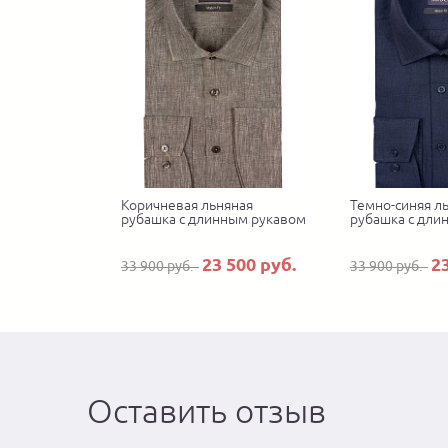
Коричневая льняная
Темно-синяя л
рубашка с длинным рукавом
рубашка с дли
23 500 руб.
2
33 900 руб.
33 900 руб.
Оставить отзыв