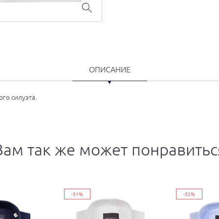
ОПИСАНИЕ
го силуэта.
Вам так же может понравитьс
-51%
-52%