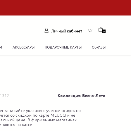
Личный кабинет
0
И
АКСЕССУАРЫ
ПОДАРОЧНЫЕ КАРТЫ
ОБРАЗЫ
51312
Коллекция: Весна-Лето
ны на сайте указаны с учетом скидок по
ется со скидкой по карте MEUCCI и не
нальной цене. В фирменных магазинах
няются на кассе.