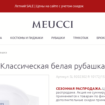
Летний SALE | Цены на сайте с учетом скидок
ДА
КОСТЮМЫ И ПИДЖАКИ
РУБАШКИ
ТРИКОТАЖ
БРЮК
башка
Классическая белая рубашка
Артикул:
SL 9202302 R 10172/1
СЕЗОННАЯ РАСПРОДАЖА.
Це
распродаже. Акция не суммиру
применяется к товарам по фи
дополнительные скидки приме