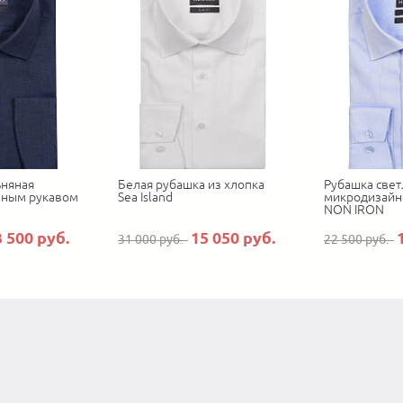
ьняная
Белая рубашка из хлопка
Рубашка свет
нным рукавом
Sea Island
микродизайн
NON IRON
3 500 руб.
15 050 руб.
31 000 руб.
22 500 руб.