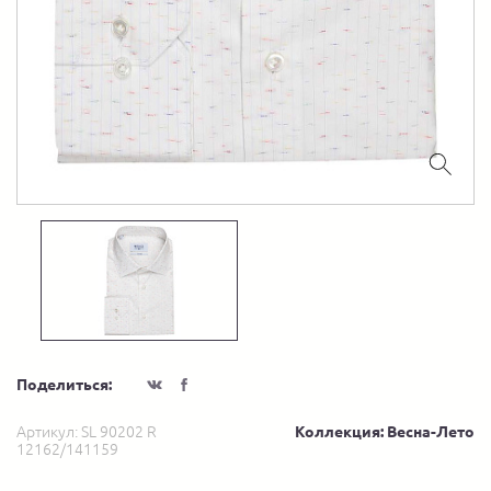
Поделиться:
Артикул:
SL 90202 R
Коллекция: Весна-Лето
12162/141159