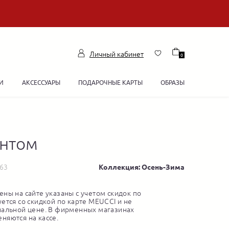
Личный кабинет
0
И
АКСЕССУАРЫ
ПОДАРОЧНЫЕ КАРТЫ
ОБРАЗЫ
ентом
263
Коллекция: Осень-Зима
ны на сайте указаны с учетом скидок по
ется со скидкой по карте MEUCCI и не
нальной цене. В фирменных магазинах
няются на кассе.