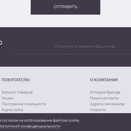
о
ПОКУПАТЕЛЮ
О КОМПАНИИ
Каталог товаров
История бренда
Акции
Наши контакты
Программа лояльности
Адреса магазинов
Карта сайта
Новости
Отзывы о магазине
Вопрос-ответ
 согласие на использование файлов cookie,
Отзывы о товарах
Документы
политикой конфиденциальности
Вакансии