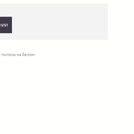
НИИ
 полосы на белом