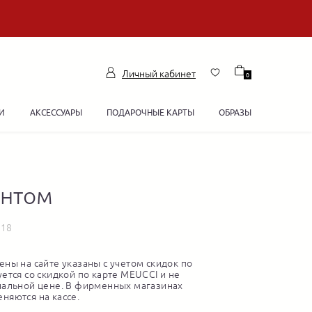
Личный кабинет
0
И
АКСЕССУАРЫ
ПОДАРОЧНЫЕ КАРТЫ
ОБРАЗЫ
интом
118
ны на сайте указаны с учетом скидок по
ется со скидкой по карте MEUCCI и не
нальной цене. В фирменных магазинах
няются на кассе.