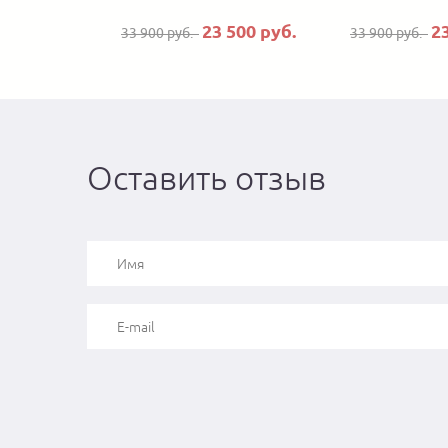
23 500 руб.
2
33 900 руб.
33 900 руб.
Оставить отзыв