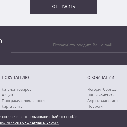
о
ПОКУПАТЕЛЮ
О КОМПАНИИ
Каталог товаров
История бренда
Акции
Наши контакты
Программа лояльности
Адреса магазинов
Карта сайта
Новости
Отзывы о магазине
Вопрос-ответ
 согласие на использование файлов cookie,
Отзывы о товарах
Документы
политикой конфиденциальности
Вакансии