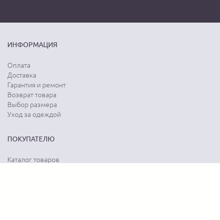
ИНФОРМАЦИЯ
Оплата
Доставка
Гарантия и ремонт
Возврат товара
Выбор размера
Уход за одеждой
ПОКУПАТЕЛЮ
Каталог товаров
Акции
Программа лояльности
Карта сайта
Отзывы о магазине
Отзывы о товарах