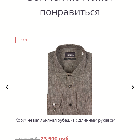
понравиться
-31%
й
Коричневая льняная рубашка с длинным рукавом
23 500 руб.
33 900 руб.