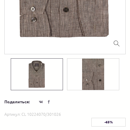
Поделиться:
Артикул:
CL 10224070/301026
-65%