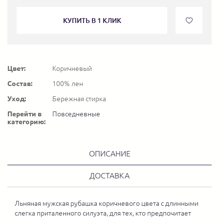
КУПИТЬ В 1 КЛИК
Цвет:
Коричневый
Состав:
100% лен
Уход:
Бережная стирка
Перейти в
Повседневные
категорию:
ОПИСАНИЕ
ДОСТАВКА
Льняная мужская рубашка коричневого цвета с длинными
слегка приталенного силуэта, для тех, кто предпочитает