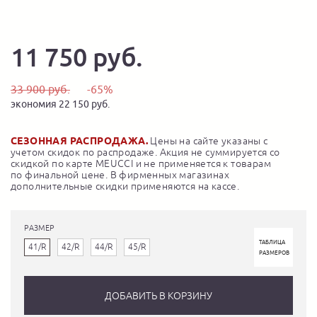
11 750 руб.
33 900 руб.
-65%
экономия 22 150 руб.
СЕЗОННАЯ РАСПРОДАЖА.
Цены на сайте указаны с
учетом скидок по распродаже. Акция не суммируется со
скидкой по карте MEUCCI и не применяется к товарам
по финальной цене. В фирменных магазинах
дополнительные скидки применяются на кассе.
РАЗМЕР
ТАБЛИЦА
41/R
42/R
44/R
45/R
РАЗМЕРОВ
ДОБАВИТЬ В КОРЗИНУ