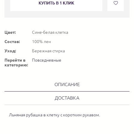
КУПИТЬ В 1 КЛИК
Цвет:
Сине-белая клетка
Состав:
100% лен
Уход:
Бережная стирка
Перейти в
Повседневные
категорию:
ОПИСАНИЕ
ДОСТАВКА
Льняная рубашка в клетку с коротким рукавом.