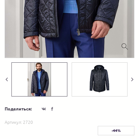
Поделиться:
Артикул:
2720
-44%