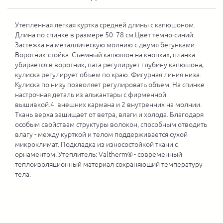
Утепленная легкая куртка средней длины с капюшоном.
Длина по спинке в размере 50: 78 см.Цвет темно-синий.
Застежка на металлическую молнию с двумя бегунками.
Воротник-стойка. Съемный капюшон на кнопках, планка
убирается в воротник, пата регулирует глубину капюшона,
кулиска регулирует объем по краю. Фигурная линия низа.
Кулиска по низу позволяет регулировать объем. На спинке
настрочная деталь из алькантары с фирменной
вышивкой.4 внешних кармана и 2 внутренних на молнии.
Ткань верха защищает от ветра, влаги и холода. Благодаря
особым свойствам структуры волокон, способным отводить
влагу - между курткой и телом поддерживается сухой
микроклимат. Подкладка из износостойкой ткани с
орнаментом. Утеплитель: Valtherm® - современный
теплоизоляционный материал сохраняющий температуру
тела.