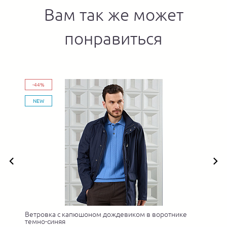
Вам так же может
понравиться
-44%
NEW
Ветровка с капюшоном дождевиком в воротнике
темно-синяя