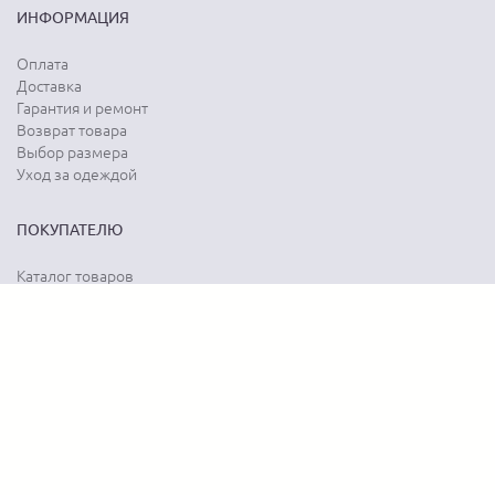
ИНФОРМАЦИЯ
Оплата
Доставка
Гарантия и ремонт
Возврат товара
Выбор размера
Уход за одеждой
ПОКУПАТЕЛЮ
Каталог товаров
Акции
Программа лояльности
Карта сайта
Отзывы о магазине
Отзывы о товарах
О КОМПАНИИ
История бренда