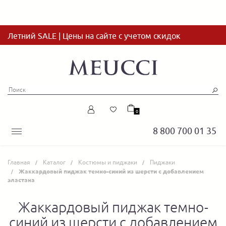
Летний SALE | Цены на сайте с учетом скидок
0
8 800 700 01 35
Главная
Каталог
Костюмы и пиджаки
Пиджаки
Жаккардовый пиджак темно-синий из шерсти с добавлением
эластана
Жаккардовый пиджак темно-
синий из шерсти с добавлением