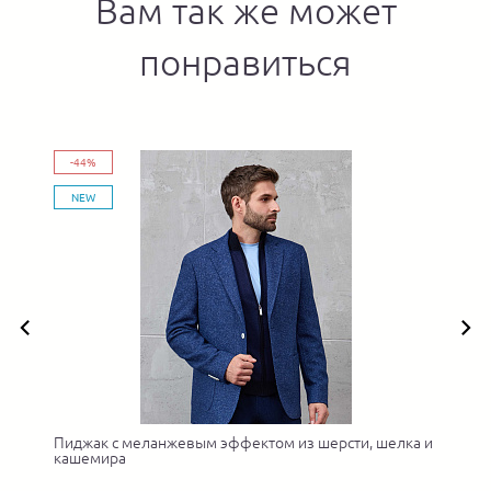
Вам так же может
понравиться
-44%
NEW
а
Пиджак с меланжевым эффектом из шерсти, шелка и
кашемира