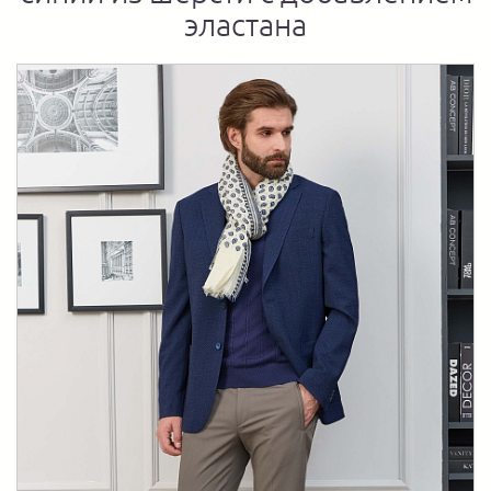
эластана