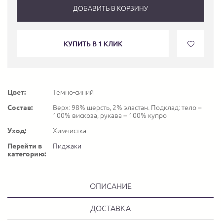
ДОБАВИТЬ В КОРЗИНУ
КУПИТЬ В 1 КЛИК
Цвет:
Темно-синий
Состав:
Верх: 98% шерсть, 2% эластан. Подклад: тело –
100% вискоза, рукава – 100% купро
Уход:
Химчистка
Перейти в
Пиджаки
категорию:
ОПИСАНИЕ
ДОСТАВКА