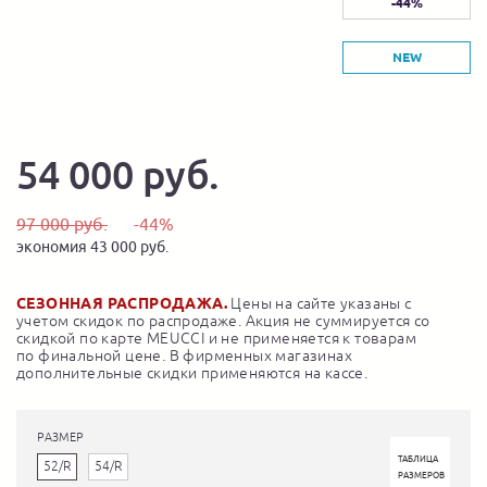
-44%
NEW
54 000 руб.
97 000 руб.
-44%
экономия 43 000 руб.
СЕЗОННАЯ РАСПРОДАЖА.
Цены на сайте указаны с
учетом скидок по распродаже. Акция не суммируется со
скидкой по карте MEUCCI и не применяется к товарам
по финальной цене. В фирменных магазинах
дополнительные скидки применяются на кассе.
РАЗМЕР
ТАБЛИЦА
52/R
54/R
РАЗМЕРОВ