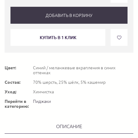
ДОБАВИТЬ В КОРЗИНУ
КУПИТЬ В 1 КЛИК
Цвет:
Синий / меланжевые вкрапления в синих
оттенках
Состав:
70% шерсть, 25% шёлк, 5% кашемир
Уход:
Химчистка
Перейти в
Пиджаки
категорию:
ОПИСАНИЕ