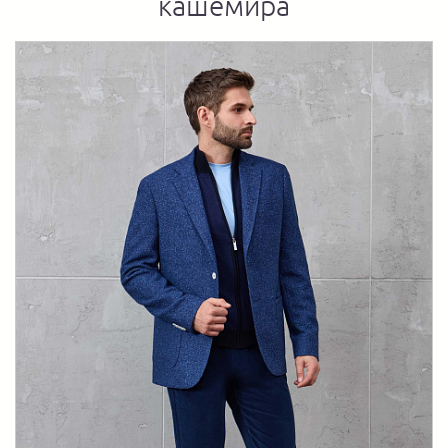
кашемира