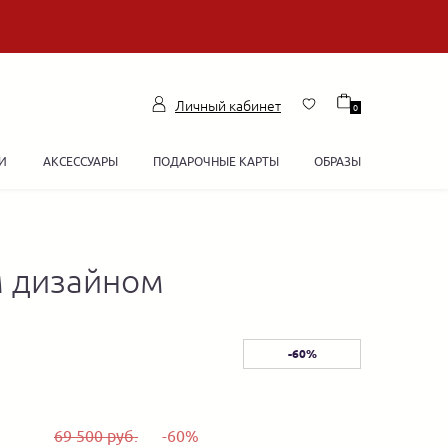
Личный кабинет
0
И
АКСЕССУАРЫ
ПОДАРОЧНЫЕ КАРТЫ
ОБРАЗЫ
м дизайном
-60%
69 500 руб.
-60%