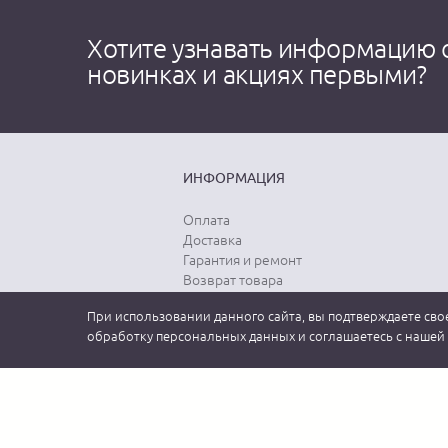
Хотите узнавать информацию 
новинках и акциях первыми?
ИНФОРМАЦИЯ
Оплата
Доставка
Гарантия и ремонт
Возврат товара
Выбор размера
При использовании данного сайта, вы подтверждаете свое
Уход за одеждой
обработку персональных данных и соглашаетесь с нашей
2026 MEUCCI GROUP (МЕУЧЧИ). Официальный интернет-магазин