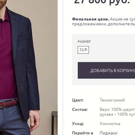
Финальная цена.
Акция не су
предложениями, дополнитель
РАЗМЕР
52/R
ДОБАВИТЬ В КОРЗИН
Цвет:
Темно-синий
Состав:
Верх: 100% шерсть
рукава – 100% ку
Уход:
Химчистка
Перейти в
Пиджаки