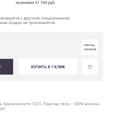
экономия 41 700 руб.
ммируется с другими специальными
ные скидки не применяются.
ТАБЛИЦА
РАЗМЕРОВ
КУПИТЬ В 1 КЛИК
У
. Кручение нити 120’S. Подклад: тело – 100% вискоза,
про