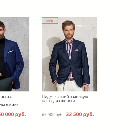
-50%
рсти с
Пиджак синий в мелкую
м
клетку из шерсти
ом в виде
50 000 руб.
32 500 руб.
65 000 руб.