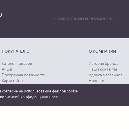
о
ПОКУПАТЕЛЮ
О КОМПАНИИ
Каталог товаров
История бренда
Акции
Наши контакты
Программа лояльности
Адреса магазинов
Карта сайта
Новости
Отзывы о магазине
Вопрос-ответ
 согласие на использование файлов cookie,
Отзывы о товарах
Документы
политикой конфиденциальности
Вакансии
 бренда "MEUCCI" в России