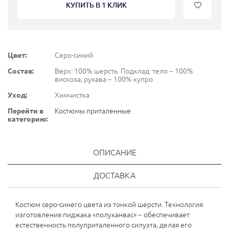
КУПИТЬ В 1 КЛИК
Цвет:
Серо-синий
Состав:
Верх: 100% шерсть. Подклад: тело – 100%
вискоза, рукава – 100% купро
Уход:
Химчистка
Перейти в
Костюмы приталенные
категорию:
ОПИСАНИЕ
ДОСТАВКА
Костюм серо-синего цвета из тонкой шерсти. Технология
изготовления пиджака «полуканвас» – обеспечивает
естественность полуприталенного силуэта, делая его