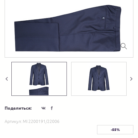
Поделиться:
Артикул:
MI 2200191/22006
-55%