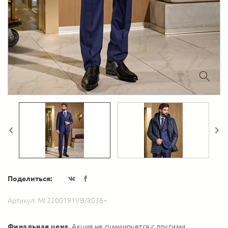
Поделиться:
Артикул:
MI 2200191VB/8036+
Финальная цена.
Акция не суммируется с другими