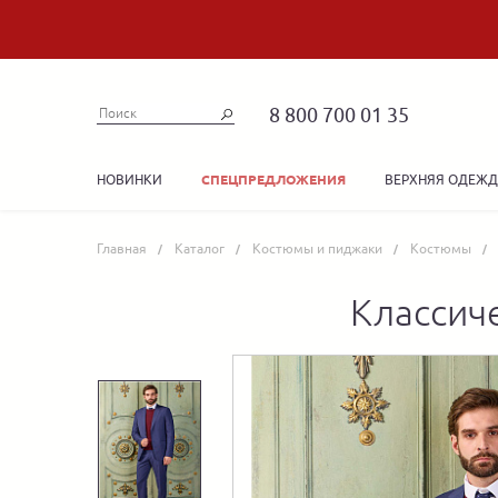
8 800 700 01 35
НОВИНКИ
ВЕРХНЯЯ ОДЕЖ
СПЕЦПРЕДЛОЖЕНИЯ
Главная
Каталог
Костюмы и пиджаки
Костюмы
Классич