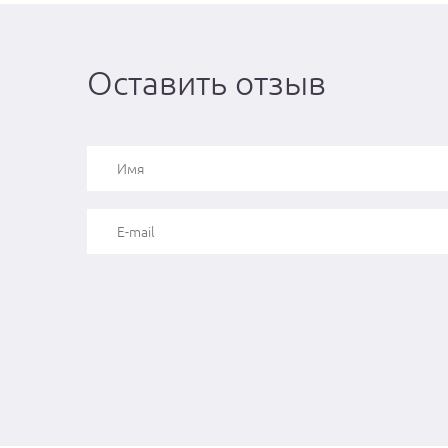
Оставить отзыв