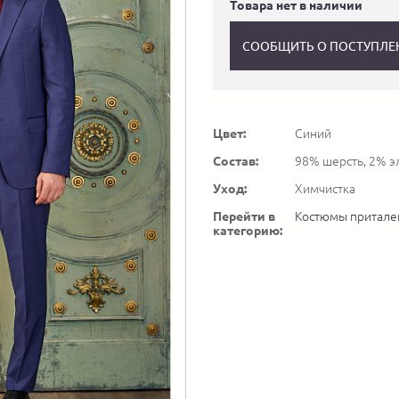
Товара нет в наличии
СООБЩИТЬ О ПОСТУПЛЕ
Цвет:
Синий
Состав:
98% шерсть, 2% э
Уход:
Химчистка
Перейти в
Костюмы притал
категорию: