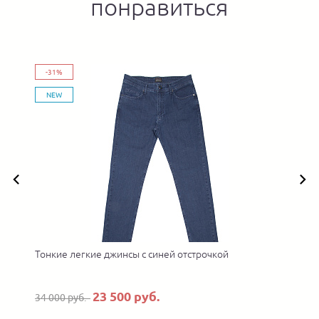
понравиться
-31%
NEW
Тонкие легкие джинсы с синей отстрочкой
23 500 руб.
34 000 руб.