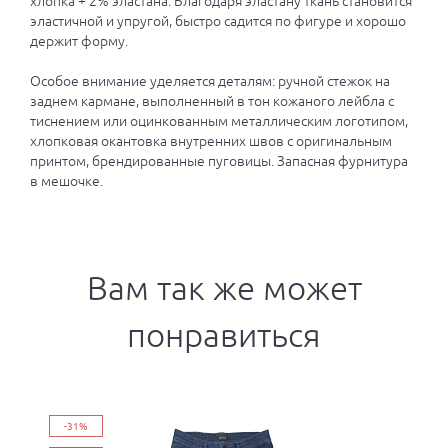
хлопка + 2% эластана. Благодаря эластану ткань становится
эластичной и упругой, быстро садится по фигуре и хорошо
держит форму.
Особое внимание уделяется деталям: ручной стежок на
заднем кармане, выполненный в тон кожаного лейбла с
тиснением или оцинкованным металлическим логотипом,
хлопковая окантовка внутренних швов с оригинальным
принтом, брендированные пуговицы. Запасная фурнитура
в мешочке.
Вам так же может
понравиться
-31%