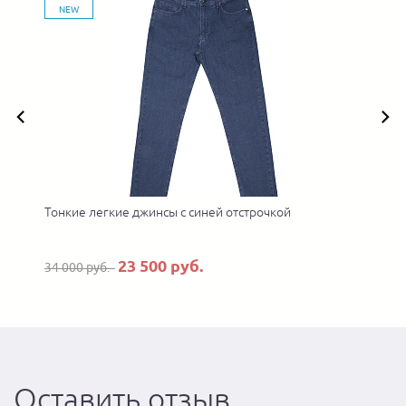
NEW
Тонкие легкие джинсы с синей отстрочкой
23 500 руб.
34 000 руб.
Оставить отзыв