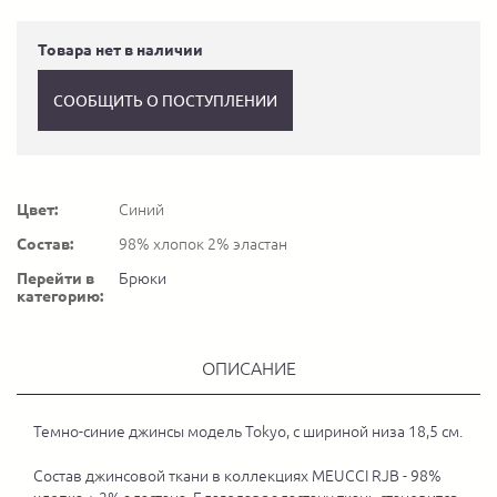
Товара нет в наличии
СООБЩИТЬ О ПОСТУПЛЕНИИ
Цвет:
Синий
Состав:
98% хлопок 2% эластан
Перейти в
Брюки
категорию:
ОПИСАНИЕ
Темно-синие джинсы модель Tokyo, с шириной низа 18,5 см.
Состав джинсовой ткани в коллекциях MEUCCI RJB - 98%