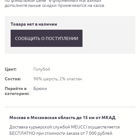
по финальной цене. В фирменных магазинах
дополнительные скидки применяются на кассе.
Товара нет в наличии
СООБЩИТЬ О ПОСТУПЛЕНИИ
Цвет:
Голубой
Состав:
98% шерсть, 2% эластан
Перейти в
Брюки
категорию:
Москва и Московская область до 15 км от МКАД
Доставка курьерской службой MEUCCI осуществляется
БЕСПЛАТНО при стоимости заказа от 7 000 рублей.