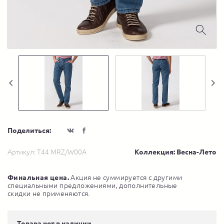
Поделиться:
Артикул:
T44 MRZ/W00A
Коллекция: Весна-Лето
Финальная цена.
Акция не суммируется с другими
специальными предложениями, дополнительные
скидки не применяются.
Товара нет в наличии