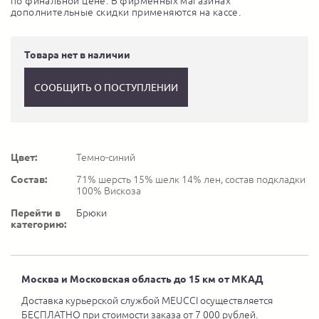
по финальной цене. В фирменных магазинах
дополнительные скидки применяются на кассе.
Товара нет в наличии
СООБЩИТЬ О ПОСТУПЛЕНИИ
Цвет:
Темно-синий
Состав:
71% шерсть 15% шелк 14% лен, состав подкладки
100% Вискоза
Перейти в
Брюки
категорию:
Москва и Московская область до 15 км от МКАД
Доставка курьерской службой MEUCCI осуществляется
БЕСПЛАТНО при стоимости заказа от 7 000 рублей.