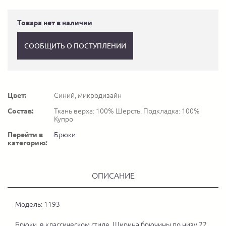
Товара нет в наличии
СООБЩИТЬ О ПОСТУПЛЕНИИ
Цвет:
Синий, микродизайн
Состав:
Ткань верха: 100% Шерсть. Подкладка: 100%
Купро
Перейти в
Брюки
категорию:
ОПИСАНИЕ
Модель: 1193
Брюки, в классическом стиле. Ширина брючины по низу 22