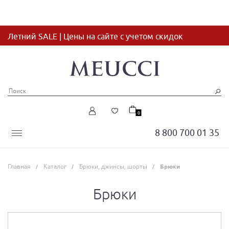
Летний SALE | Цены на сайте с учетом скидок
0
8 800 700 01 35
Главная
Каталог
Брюки, джинсы, шорты
Брюки
Брюки