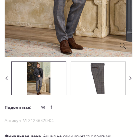
Поделиться:
Артикул:
MI 21236320-04
Финальная цена.
Акция не суммируется с другими