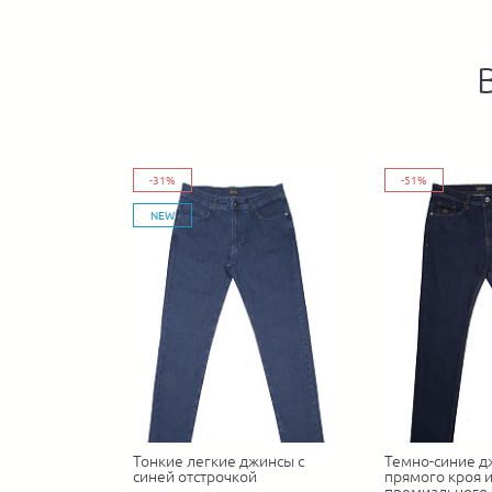
-31%
-51%
NEW
Тонкие легкие джинсы с
Темно-синие 
синей отстрочкой
прямого кроя 