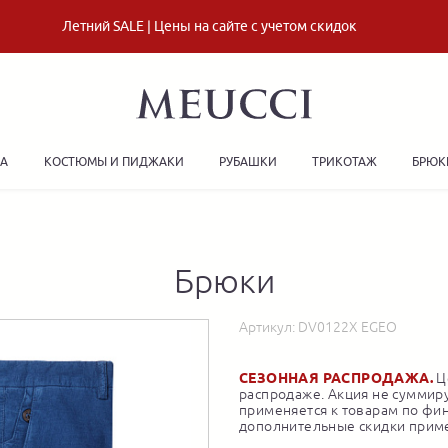
Летний SALE | Цены на сайте с учетом скидок
ДА
КОСТЮМЫ И ПИДЖАКИ
РУБАШКИ
ТРИКОТАЖ
БРЮК
Брюки
Артикул:
DV0122X EGEO
СЕЗОННАЯ РАСПРОДАЖА.
Це
распродаже. Акция не суммиру
применяется к товарам по фи
дополнительные скидки приме