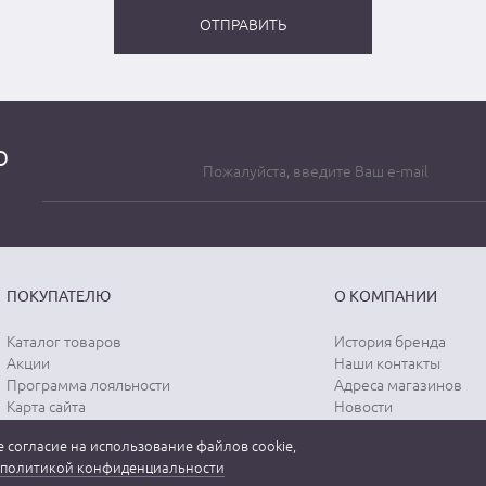
о
ПОКУПАТЕЛЮ
О КОМПАНИИ
Каталог товаров
История бренда
Акции
Наши контакты
Программа лояльности
Адреса магазинов
Карта сайта
Новости
Отзывы о магазине
Вопрос-ответ
 согласие на использование файлов cookie,
Отзывы о товарах
Документы
политикой конфиденциальности
Вакансии