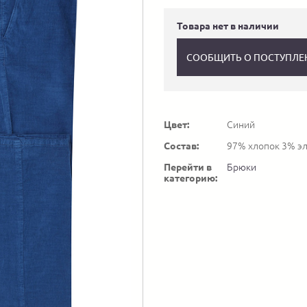
Товара нет в наличии
СООБЩИТЬ О ПОСТУПЛЕ
Цвет:
Синий
Состав:
97% хлопок 3% эл
Перейти в
Брюки
категорию: