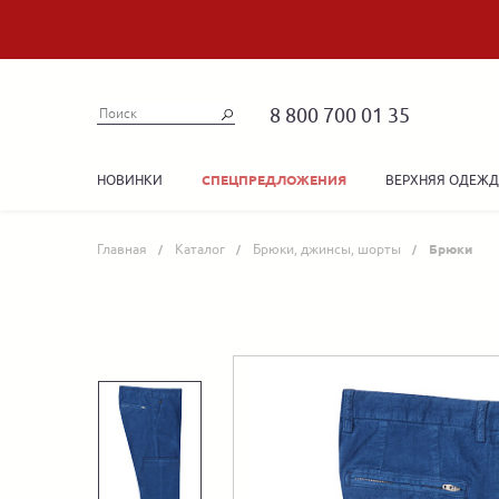
8 800 700 01 35
НОВИНКИ
ВЕРХНЯЯ ОДЕЖ
СПЕЦПРЕДЛОЖЕНИЯ
Главная
Каталог
Брюки, джинсы, шорты
Брюки