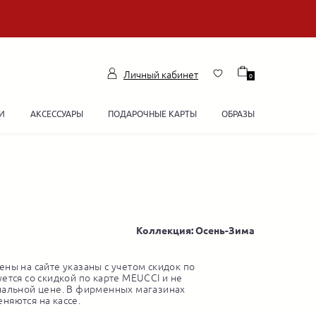
Личный кабинет
0
И
АКСЕССУАРЫ
ПОДАРОЧНЫЕ КАРТЫ
ОБРАЗЫ
Коллекция: Осень-Зима
ны на сайте указаны с учетом скидок по
ется со скидкой по карте MEUCCI и не
нальной цене. В фирменных магазинах
няются на кассе.