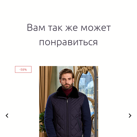
Вам так же может
понравиться
-58%