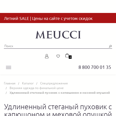
Летний SALE | Цены на сайте с учетом скидок
0
8 800 700 01 35
Главная
Каталог
Спецпредложения
Верхняя одежда по финальной цене
Удлиненный стеганый пуховик с капюшоном и меховой опушкой
Удлиненный стеганый пуховик с
капюшоном и меховой опушкой