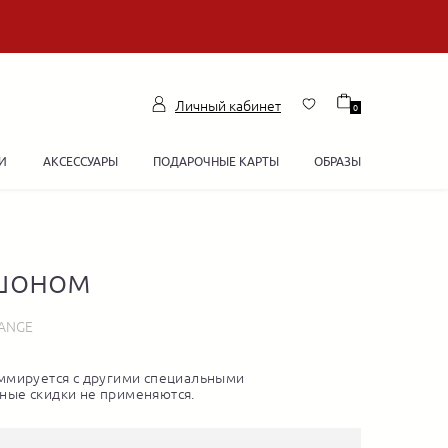
Личный кабинет
0
И
АКСЕССУАРЫ
ПОДАРОЧНЫЕ КАРТЫ
ОБРАЗЫ
юшоном
LANGE
ммируется с другими специальными
ные скидки не применяются.