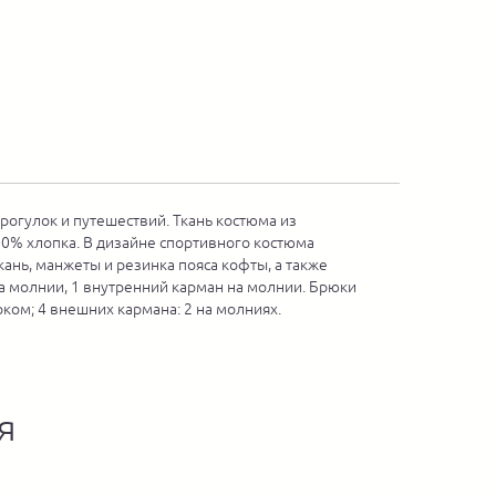
рогулок и путешествий. Ткань костюма из
00% хлопка. В дизайне спортивного костюма
ань, манжеты и резинка пояса кофты, а также
а молнии, 1 внутренний карман на молнии. Брюки
ком; 4 внешних кармана: 2 на молниях.
я