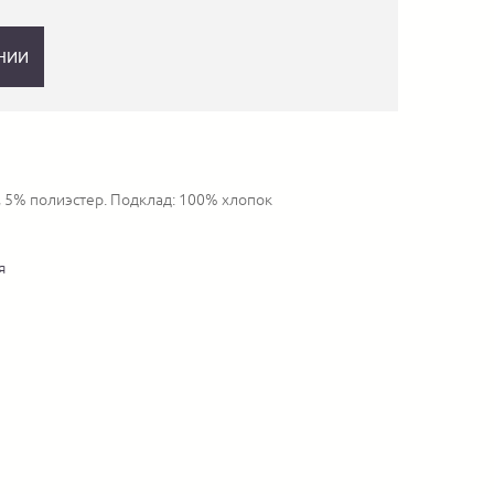
НИИ
, 5% полиэстер. Подклад: 100% хлопок
я